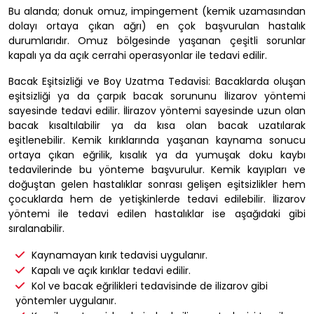
Bu alanda; donuk omuz, impingement (kemik uzamasından
dolayı ortaya çıkan ağrı) en çok başvurulan hastalık
durumlarıdır. Omuz bölgesinde yaşanan çeşitli sorunlar
kapalı ya da açık cerrahi operasyonlar ile tedavi edilir.
Bacak Eşitsizliği ve Boy Uzatma Tedavisi: Bacaklarda oluşan
eşitsizliği ya da çarpık bacak sorununu İlizarov yöntemi
sayesinde tedavi edilir. İlirazov yöntemi sayesinde uzun olan
bacak kısaltılabilir ya da kısa olan bacak uzatılarak
eşitlenebilir. Kemik kırıklarında yaşanan kaynama sonucu
ortaya çıkan eğrilik, kısalık ya da yumuşak doku kaybı
tedavilerinde bu yönteme başvurulur. Kemik kayıpları ve
doğuştan gelen hastalıklar sonrası gelişen eşitsizlikler hem
çocuklarda hem de yetişkinlerde tedavi edilebilir. İlizarov
yöntemi ile tedavi edilen hastalıklar ise aşağıdaki gibi
sıralanabilir.
Kaynamayan kırık tedavisi uygulanır.
Kapalı ve açık kırıklar tedavi edilir.
Kol ve bacak eğrilikleri tedavisinde de ilizarov gibi
yöntemler uygulanır.