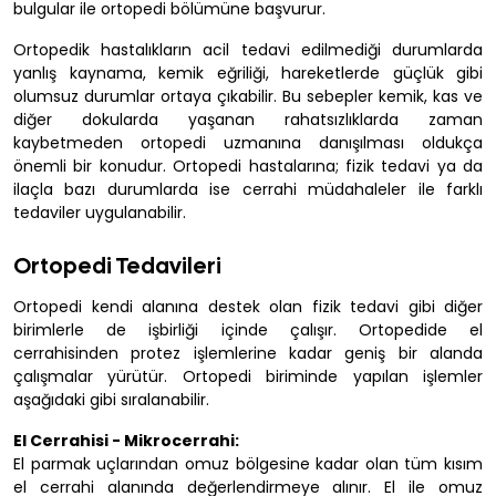
bulgular ile ortopedi bölümüne başvurur.
Ortopedik hastalıkların acil tedavi edilmediği durumlarda
yanlış kaynama, kemik eğriliği, hareketlerde güçlük gibi
olumsuz durumlar ortaya çıkabilir. Bu sebepler kemik, kas ve
diğer dokularda yaşanan rahatsızlıklarda zaman
kaybetmeden ortopedi uzmanına danışılması oldukça
önemli bir konudur. Ortopedi hastalarına; fizik tedavi ya da
ilaçla bazı durumlarda ise cerrahi müdahaleler ile farklı
tedaviler uygulanabilir.
Ortopedi Tedavileri
Ortopedi kendi alanına destek olan fizik tedavi gibi diğer
birimlerle de işbirliği içinde çalışır. Ortopedide el
cerrahisinden protez işlemlerine kadar geniş bir alanda
çalışmalar yürütür. Ortopedi biriminde yapılan işlemler
aşağıdaki gibi sıralanabilir.
El Cerrahisi - Mikrocerrahi:
El parmak uçlarından omuz bölgesine kadar olan tüm kısım
el cerrahi alanında değerlendirmeye alınır. El ile omuz