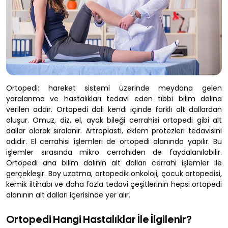
Ortopedi; hareket sistemi üzerinde meydana gelen
yaralanma ve hastalıkları tedavi eden tıbbi bilim dalına
verilen addır. Ortopedi dalı kendi içinde farklı alt dallardan
oluşur. Omuz, diz, el, ayak bileği cerrahisi ortopedi gibi alt
dallar olarak sıralanır. Artroplasti, eklem protezleri tedavisini
adıdır. El cerrahisi işlemleri de ortopedi alanında yapılır. Bu
işlemler sırasında mikro cerrahiden de faydalanılabilir.
Ortopedi ana bilim dalının alt dalları cerrahi işlemler ile
gerçekleşir. Boy uzatma, ortopedik onkoloji, çocuk ortopedisi,
kemik iltihabı ve daha fazla tedavi çeşitlerinin hepsi ortopedi
alanının alt dalları içerisinde yer alır.
Ortopedi Hangi Hastalıklar İle İlgilenir?