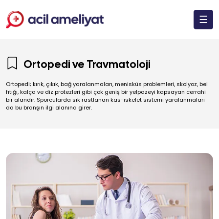
☰
Ortopedi ve Travmatoloji
Ortopedi; kırık, çıkık, bağ yaralanmaları, menisküs problemleri, skolyoz, bel
fıtığı, kalça ve diz protezleri gibi çok geniş bir yelpazeyi kapsayan cerrahi
bir alandır. Sporcularda sık rastlanan kas-iskelet sistemi yaralanmaları
da bu branşın ilgi alanına girer.