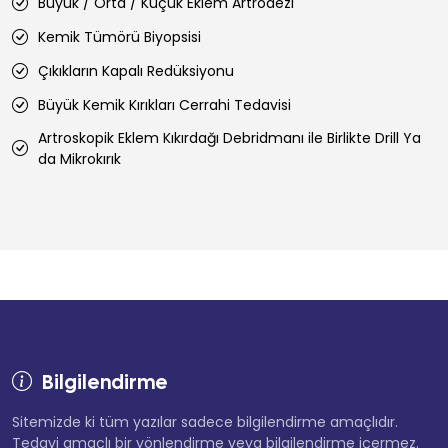
Büyük / Orta / Küçük Eklem Artrodezi
Kemik Tümörü Biyopsisi
Çıkıkların Kapalı Redüksiyonu
Büyük Kemik Kırıkları Cerrahi Tedavisi
Artroskopik Eklem Kıkırdağı Debridmanı ile Birlikte Drill Ya
da Mikrokırık
Bilgilendirme
Sitemizde ki tüm yazılar sadece bilgilendirme amaçlıdır.
Tedavi amaçlı bir yönlendirme veya bilgilendirme içermez.