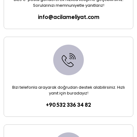
Sorularınızı memnuniyetle yanıtlarız!
info@acilameliyat.com
Bizi telefonla arayarak doğrudan destek alabilirsiniz. Hızlı
yanıt için buradayız!
+90 532 336 34 82