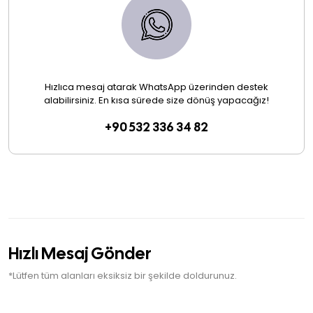
Hızlıca mesaj atarak WhatsApp üzerinden destek
alabilirsiniz. En kısa sürede size dönüş yapacağız!
+90 532 336 34 82
Hızlı Mesaj Gönder
*Lütfen tüm alanları eksiksiz bir şekilde doldurunuz.