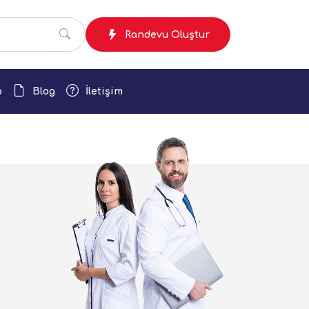
Randevu Oluştur
p
Blog
İletişim