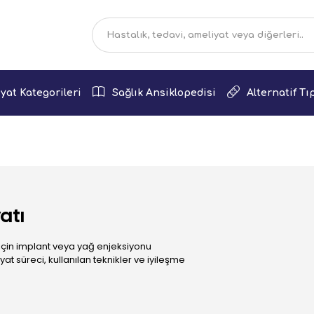
yat Kategorileri
Sağlık Ansiklopedisi
Alternatif Tı
atı
çin implant veya yağ enjeksiyonu
at süreci, kullanılan teknikler ve iyileşme