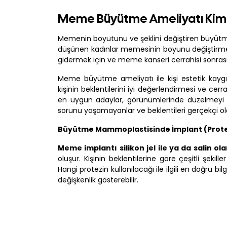
Meme Büyütme Ameliyatı Kiml
Memenin boyutunu ve şeklini değiştiren büyütm
düşünen kadınlar memesinin boyunu değiştirmek
gidermek için ve meme kanseri cerrahisi sonra
Meme büyütme ameliyatı ile kişi estetik kaygı
kişinin beklentilerini iyi değerlendirmesi ve cer
en uygun adaylar, görünümlerinde düzelmeyi he
sorunu yaşamayanlar ve beklentileri gerçekçi ola
Büyütme Mammoplastisinde İmplant (Protez)
Meme implantı silikon jel ile ya da salin ol
oluşur. Kişinin beklentilerine göre çeşitli şekill
Hangi protezin kullanılacağı ile ilgili en doğru b
değişkenlik gösterebilir.