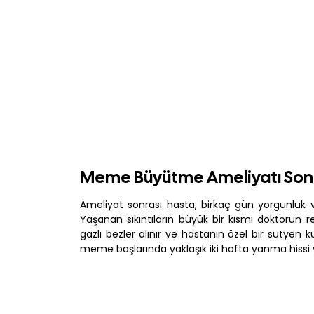
Meme Büyütme Ameliyatı Son
Ameliyat sonrası hasta, birkaç gün yorgunluk ve
Yaşanan sıkıntıların büyük bir kısmı doktorun re
gazlı bezler alınır ve hastanın özel bir sutyen k
meme başlarında yaklaşık iki hafta yanma hissi ya