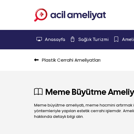
Anasayfa
Sağlık Turizmi
Ameli
Plastik Cerrahi Ameliyatları
Meme Büyütme Ameliy
Meme büyütme ameliyatı, meme hacmini artırmak i
yöntemleriyle yapılan estetik cerrahi işlemdir. Ameliy
hakkında detaylı bilgi alın.