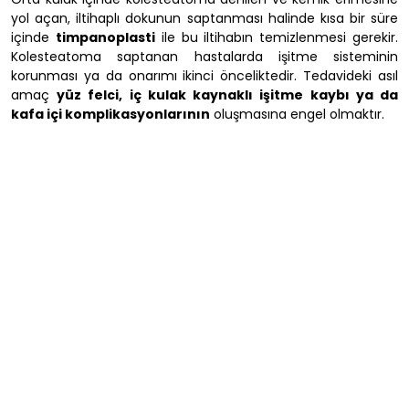
yol açan, iltihaplı dokunun saptanması halinde kısa bir süre
içinde
timpanoplasti
ile bu iltihabın temizlenmesi gerekir.
Kolesteatoma saptanan hastalarda işitme sisteminin
korunması ya da onarımı ikinci önceliktedir. Tedavideki asıl
amaç
yüz felci, iç kulak kaynaklı işitme kaybı ya da
kafa içi komplikasyonlarının
oluşmasına engel olmaktır.