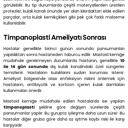
görülebilir. Bu tip durumlarda çeşitli materyallerden üretilen
protezler, kulak kanalı önünde yer alan kıkırdaktan elde edilen
parçalar, orta kulak kemikçikleri gibi pek çok farklı malzeme
kullanılabilir.
Timpanoplasti Ameliyatı Sonrası
Hastalar genellikle birinci günün sonunda pansumanları
yapıldıktan sonra hastaneden taburcu edilir. Mastoid kemiğe
müdahale gerekmeyen durumlarda hastanın, genellikle
10
ile 14 gün sonunda
dış kulak kanalındaki özel süngerler
temizlenir. Hastaların kulaklarını sudan koruması istenir.
Ameliyat bölgesinde olası enfeksiyon riskini önlemek için
hastaların, antibiyotik ve kortizon içeren kulak damlaları
kullanmaları önerilir.
Mastoid kemiğe müdahale edilen hastalarda ise yapılan
timpanoplasti
şekline göre değişen sürelerde çeşitli
pansumanlar yapılır. Bu gurupta iyileşme daha uzun sürer. Bu
hastalar diğer gruba göre daha az işitme kaybı riski ile karşı
karşıyadır.