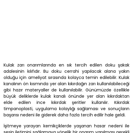
Kulak zarı onarımlarında en sık tercih edilen doku şakak
adalesinin kılıfıdır. Bu doku cerrahi yapılacak alana yakın
olduğu için ameliyat sırasında kolayca temin edilebilir. Kulak
kanalının ön kısmında yer alan kıkırdağın zarı kullanılabileceği
gibi hazır materyaller de kullanılabilir. Günümüzde özellikle
büyük deliklerde kulak kanalı önünde yer alan kıkırdaktan
elde edilen ince kıkırdak şeritler kullanılır. Kıkırdak
timpanoplasti, uygulama kolaylığı sağlaması ve sonuçların
başarısı nedeni ile giderek daha fazla tercih edilir hale geldi.
İşitmeye yarayan kemikçiklerde yaşanan hasar nedeni ile
sesin iletimini sağlamaya yönelik bir onarım yapılması gerekli