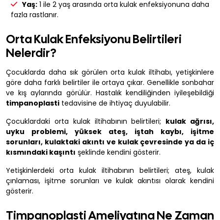
Yaş:
1 ile 2 yaş arasında orta kulak enfeksiyonuna daha
fazla rastlanır.
Orta Kulak Enfeksiyonu Belirtileri
Nelerdir?
Çocuklarda daha sık görülen orta kulak iltihabı, yetişkinlere
göre daha farklı belirtiler ile ortaya çıkar. Genellikle sonbahar
ve kış aylarında görülür. Hastalık kendiliğinden iyileşebildiği
timpanoplasti
tedavisine de ihtiyaç duyulabilir.
Çocuklardaki orta kulak iltihabının belirtileri;
kulak ağrısı,
uyku problemi, yüksek ateş, iştah kaybı, işitme
sorunları, kulaktaki akıntı ve kulak çevresinde ya da iç
kısmındaki kaşıntı
şeklinde kendini gösterir.
Yetişkinlerdeki orta kulak iltihabının belirtileri; ateş, kulak
çınlaması, işitme sorunları ve kulak akıntısı olarak kendini
gösterir.
Timpanoplasti Ameliyatına Ne Zaman