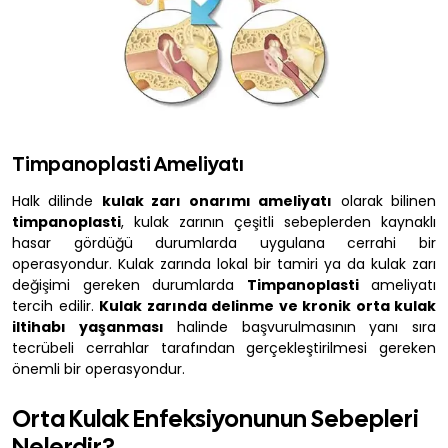
Timpanoplasti Ameliyatı
Halk dilinde
kulak zarı onarımı ameliyatı
olarak bilinen
timpanoplasti
, kulak zarının çeşitli sebeplerden kaynaklı
hasar gördüğü durumlarda uygulana cerrahi bir
operasyondur. Kulak zarında lokal bir tamiri ya da kulak zarı
değişimi gereken durumlarda
Timpanoplasti
ameliyatı
tercih edilir.
Kulak zarında delinme ve kronik orta kulak
iltihabı yaşanması
halinde başvurulmasının yanı sıra
tecrübeli cerrahlar tarafından gerçekleştirilmesi gereken
önemli bir operasyondur.
Orta Kulak Enfeksiyonunun Sebepleri
Nelerdir?