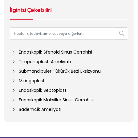
İlginizi Çekebilir!
Endoskopik Sfenoid Sinüs Cerrahisi
Timpanoplasti Ameliyatı
Submandibuler Tükürük Bezi Eksizyonu
Miringoplasti
Endoskopik Septoplasti
Endoskopik Maksiller Sinüs Cerrahisi
Bademcik Ameliyatı