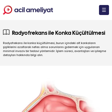
☰
Radyofrekans ile Konka Küçültülmesi
Radyofrekans ile konka küçültülmesi, burun içindeki alt konkaların
şişliklerini azaltarak nefes alma sorunlarını gidermek için uygulanan
minimal invaziv bir tedavi yöntemidir. İşlem süreci, avantajları ve iyileşme
detayları hakkında bilgi alın.