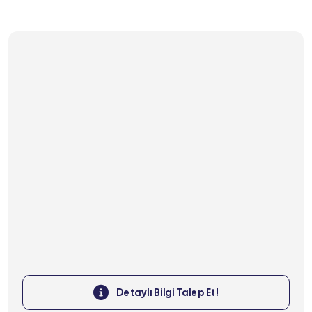
Detaylı Bilgi Talep Et!