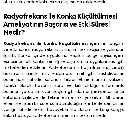
olumsuzluklardan koku alma duyusu da etkilenebilir.
Radyofrekans ile Konka Küçültülmesi
Ameliyatının Başarısı ve Etki Süresi
Nedir?
Radyofrekans ile konka küçültülmesi
işleminin başarısı
ve etki süresi radyofrekans cihazının teknolojisi ile yakından
ilgilidir. Konka içinde uygulama yapılan bölge sayısı, işlem
esnasında alt konka kemiğine dışa kırma uygulanması gibi
faktörlerden etkilenir. Radyofrekansın başarılı sonuç verdiği
hastaların alerjik rinit, vazomotor rinit gibi hastalıklarının
bulunması halinde, sorunun tekrar etme ihtimali yükselir.
Sürekli olarak havanın kuru ve kirli olduğu ortamlarda
bulunan ya da tansiyon ilaçları gibi damar genişletici ilaçlar
kullanan kişilerde de tekrar etme riski yüksektir. Alt burun
etleri işlemden bir süre sonra sıraladığımız etkenlerden birinin
varlığı halinde tekrar büyüyebilir. Bu durum ile karşı karşıya
kalan hastaya, radyofrekans işleminin tekrarı önerilir.