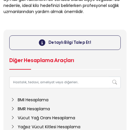
nedenle, ideal kilo hedefinizi belirlerken profesyonel sağlık
uzmanlarından yardım almak önemlidir.
Detaylı Bilgi Talep Et!
Diğer Hesaplama Araçları
BMI Hesaplama
BMR Hesaplama
Vücut Yağ Oranı Hesaplama
Yağsız Vücut Kitlesi Hesaplama