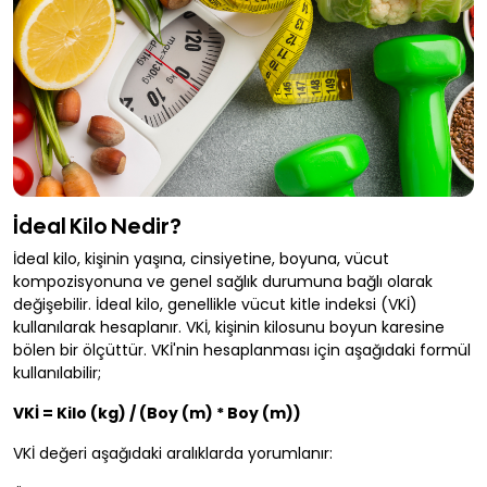
İdeal Kilo Nedir?
İdeal kilo, kişinin yaşına, cinsiyetine, boyuna, vücut
kompozisyonuna ve genel sağlık durumuna bağlı olarak
değişebilir. İdeal kilo, genellikle vücut kitle indeksi (VKİ)
kullanılarak hesaplanır. VKİ, kişinin kilosunu boyun karesine
bölen bir ölçüttür. VKİ'nin hesaplanması için aşağıdaki formül
kullanılabilir;
VKİ = Kilo (kg) / (Boy (m) * Boy (m))
VKİ değeri aşağıdaki aralıklarda yorumlanır: