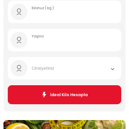
Kilonuz ( kg )
Yaşınız
Cinsiyetiniz
İdeal Kilo Hesapla