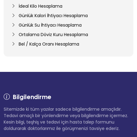
İdeal Kilo Hesaplama
Günlük Kalori İhtiyacı Hesaplama
Günlük Su İhtiyacı Hesaplama
Ortalama Döviz Kuru Hesaplama
Bel / Kalça Oranı Hesaplama
Bilgilendirme
Sitemizde ki tüm yazılar sadece bilgilendirme amaçlıdır.
Tedavi amaçlı bir yönlendirme veya bilgilendirme içermez.
Kesin bilgi, teşhiş ve tedavi için hasta talep formunu
doldurarak doktorlarımız ile görüşmenizi tavsiye ederiz.