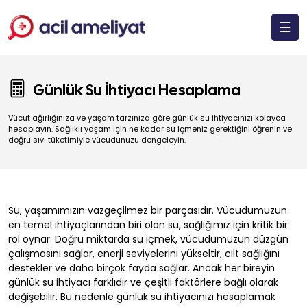
☰
Günlük Su İhtiyacı Hesaplama
Vücut ağırlığınıza ve yaşam tarzınıza göre günlük su ihtiyacınızı kolayca
hesaplayın. Sağlıklı yaşam için ne kadar su içmeniz gerektiğini öğrenin ve
doğru sıvı tüketimiyle vücudunuzu dengeleyin.
Su, yaşamımızın vazgeçilmez bir parçasıdır. Vücudumuzun
en temel ihtiyaçlarından biri olan su, sağlığımız için kritik bir
rol oynar. Doğru miktarda su içmek, vücudumuzun düzgün
çalışmasını sağlar, enerji seviyelerini yükseltir, cilt sağlığını
destekler ve daha birçok fayda sağlar. Ancak her bireyin
günlük su ihtiyacı farklıdır ve çeşitli faktörlere bağlı olarak
değişebilir. Bu nedenle günlük su ihtiyacınızı hesaplamak