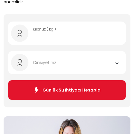
önemlidir.
Kilonuz ( kg )
Cinsiyetiniz
Günlük Su İhtiyacı Hesapla