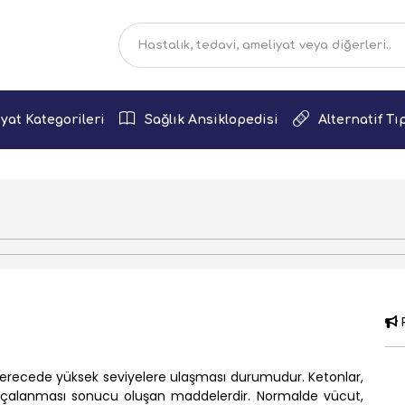
yat Kategorileri
Sağlık Ansiklopedisi
Alternatif Tı
R
derecede yüksek seviyelere ulaşması durumudur. Ketonlar,
rçalanması sonucu oluşan maddelerdir. Normalde vücut,