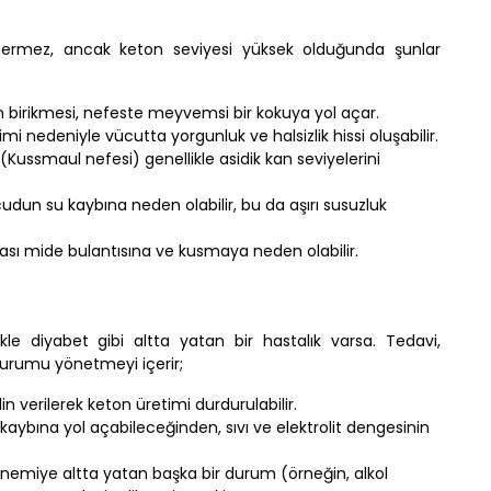
termez, ancak keton seviyesi yüksek olduğunda şunlar
n birikmesi, nefeste meyvemsi bir kokuya yol açar.
imi nedeniyle vücutta yorgunluk ve halsizlik hissi oluşabilir.
(Kussmaul nefesi) genellikle asidik kan seviyelerini
udun su kaybına neden olabilir, bu da aşırı susuzluk
ası mide bulantısına ve kusmaya neden olabilir.
likle diyabet gibi altta yatan bir hastalık varsa. Tedavi,
durumu yönetmeyi içerir;
n verilerek keton üretimi durdurulabilir.
kaybına yol açabileceğinden, sıvı ve elektrolit dengesinin
nemiye altta yatan başka bir durum (örneğin, alkol