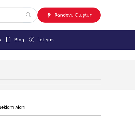
Randevu Oluştur
p
Blog
İletişim
eklam Alanı