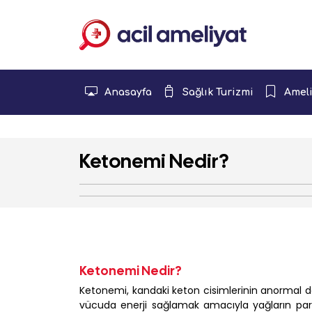
Anasayfa
Sağlık Turizmi
Ameli
Ketonemi Nedir?
Ketonemi Nedir?
Ketonemi, kandaki keton cisimlerinin anormal 
vücuda enerji sağlamak amacıyla yağların pa