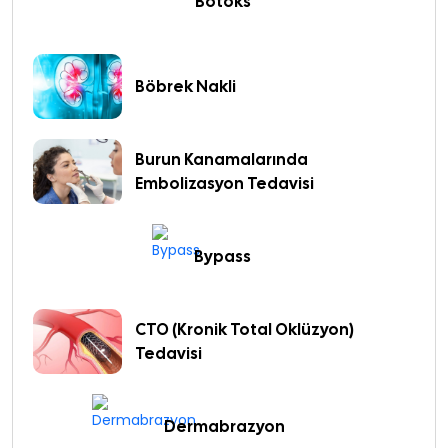
Botoks
Böbrek Nakli
Burun Kanamalarında
Embolizasyon Tedavisi
Bypass
CTO (Kronik Total Oklüzyon)
Tedavisi
Dermabrazyon