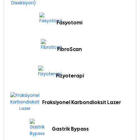
Fasyotomi
FibroScan
Fizyoterapi
Fraksiyonel Karbondioksit Lazer
Gastrik Bypass