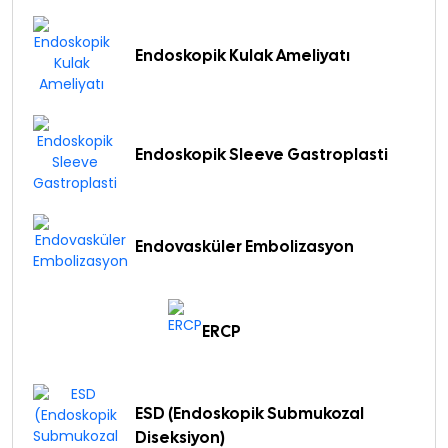
Endoskopik Kulak Ameliyatı
Endoskopik Sleeve Gastroplasti
Endovasküler Embolizasyon
ERCP
ESD (Endoskopik Submukozal
Diseksiyon)