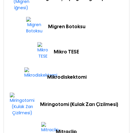
Migren Botoksu
Mikro TESE
Mikrodiskektomi
Miringotomi (Kulak Zarı Çizilmesi)
Mitraclip