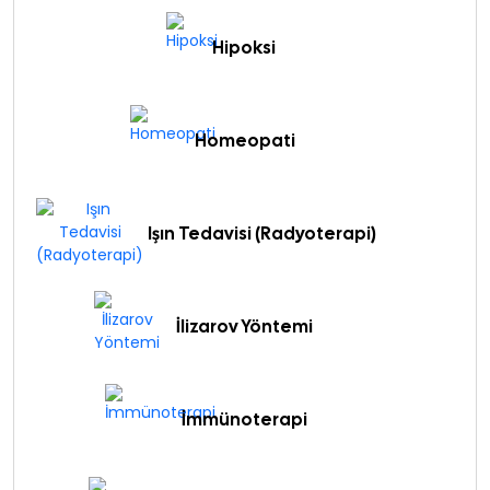
Hipoksi
Homeopati
Işın Tedavisi (Radyoterapi)
İlizarov Yöntemi
İmmünoterapi