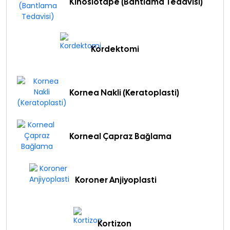
Kinosiotape (Bantlama Tedavisi)
Kordektomi
Kornea Nakli (Keratoplasti)
Korneal Çapraz Bağlama
Koroner Anjiyoplasti
Kortizon