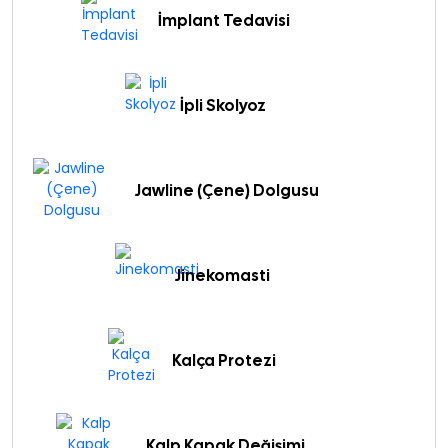
İmplant Tedavisi
İpli Skolyoz
Jawline (Çene) Dolgusu
Jinekomasti
Kalça Protezi
Kalp Kapak Değişimi