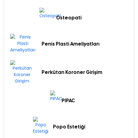
Osteopati
Penis Plasti Ameliyatları
Perkütan Koroner Girişim
PIPAC
Popo Estetiği