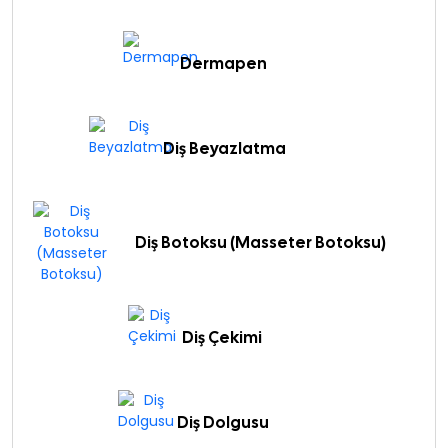
Dermapen
Diş Beyazlatma
Diş Botoksu (Masseter Botoksu)
Diş Çekimi
Diş Dolgusu