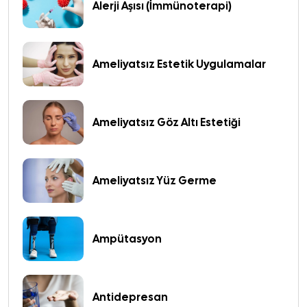
Alerji Aşısı (İmmünoterapi)
Ameliyatsız Estetik Uygulamalar
Ameliyatsız Göz Altı Estetiği
Ameliyatsız Yüz Germe
Ampütasyon
Antidepresan