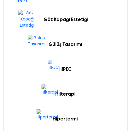
Göz Kapağı Estetiği
Gülüş Tasarımı
HIPEC
Hilterapi
Hipertermi