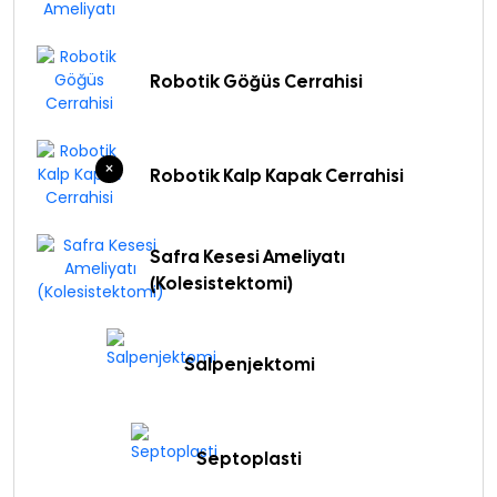
Robotik Göğüs Cerrahisi
×
Robotik Kalp Kapak Cerrahisi
Safra Kesesi Ameliyatı
(Kolesistektomi)
Salpenjektomi
Septoplasti