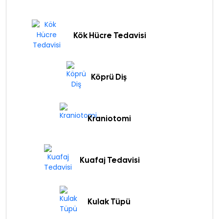
Kök Hücre Tedavisi
Köprü Diş
Kraniotomi
Kuafaj Tedavisi
Kulak Tüpü