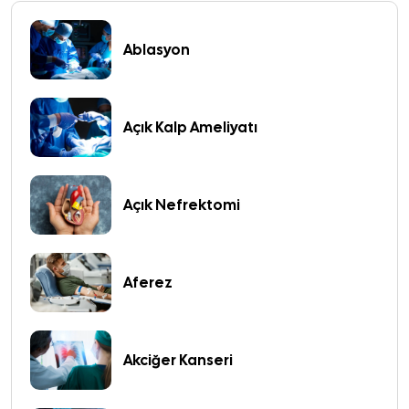
Ablasyon
Açık Kalp Ameliyatı
Açık Nefrektomi
Aferez
Akciğer Kanseri