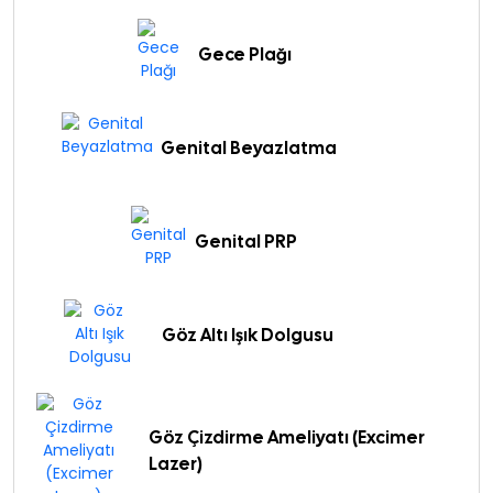
Gece Plağı
Genital Beyazlatma
Genital PRP
Göz Altı Işık Dolgusu
Göz Çizdirme Ameliyatı (Excimer
Lazer)