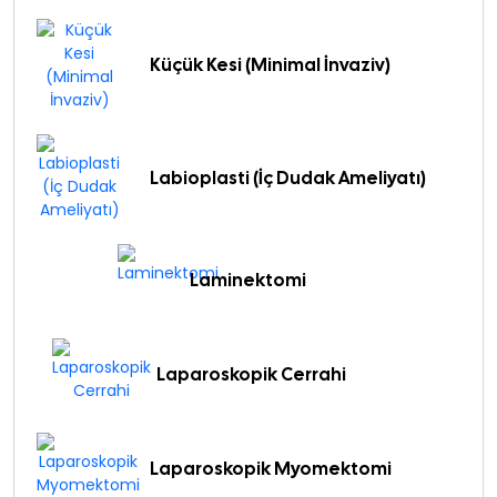
Küçük Kesi (Minimal İnvaziv)
Labioplasti (İç Dudak Ameliyatı)
Laminektomi
Laparoskopik Cerrahi
Laparoskopik Myomektomi