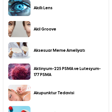
Akıllı Lens
Akil Groove
Aksesuar Meme Ameliyatı
Aktinyum-225 PSMA ve Lutesyum-
177 PSMA
Akupunktur Tedavisi