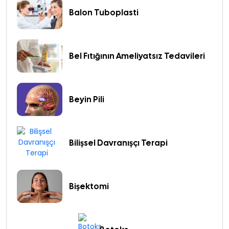
Balon Tuboplasti
Bel Fıtığının Ameliyatsız Tedavileri
Beyin Pili
Bilişsel Davranışçı Terapi
Bişektomi