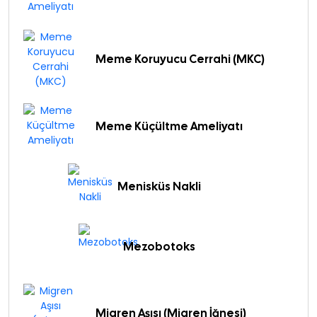
Meme Koruyucu Cerrahi (MKC)
Meme Küçültme Ameliyatı
Menisküs Nakli
Mezobotoks
Migren Aşısı (Migren İğnesi)