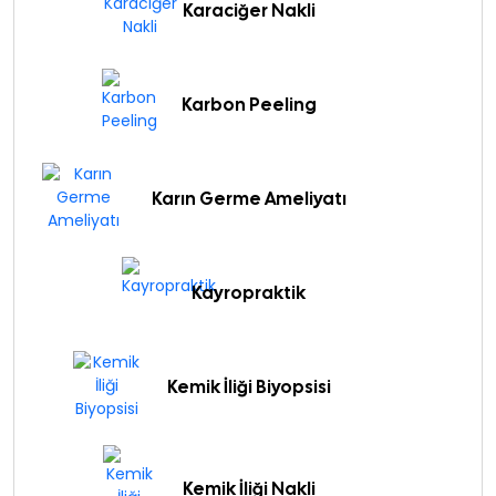
Karaciğer Nakli
Karbon Peeling
Karın Germe Ameliyatı
Kayropraktik
Kemik İliği Biyopsisi
Kemik İliği Nakli