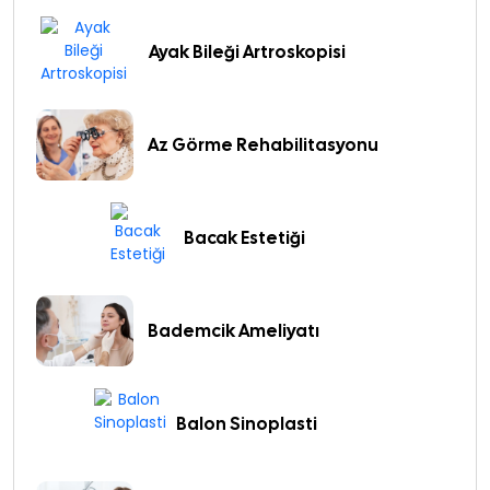
Ayak Bileği Artroskopisi
Az Görme Rehabilitasyonu
Bacak Estetiği
Bademcik Ameliyatı
Balon Sinoplasti