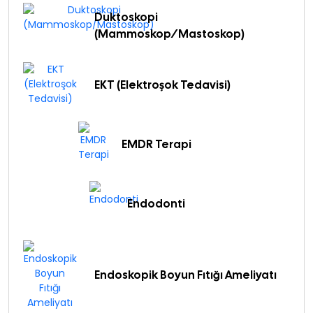
Duktoskopi
(Mammoskop/Mastoskop)
EKT (Elektroşok Tedavisi)
EMDR Terapi
Endodonti
Endoskopik Boyun Fıtığı Ameliyatı